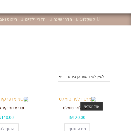
קשקלוע
חדרי שינה
חדרי ילדים
ריהוט ואב
אזל המלאי
מתקן לניר טואלט
שני מדפי קיר 
₪
140.00
₪
120.00
מידע נוסף
הוסף לס