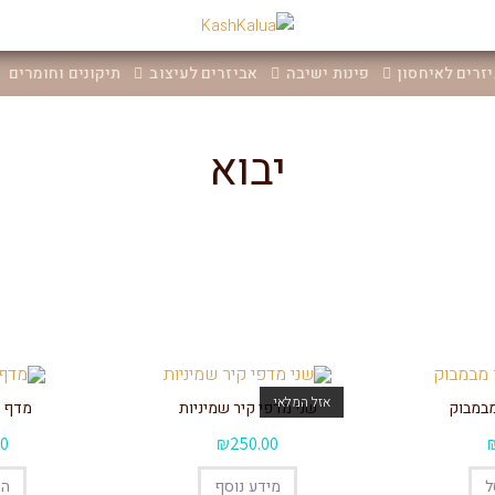
יזרים לאיחסון
פינות ישיבה
אביזרים לעיצוב
תיקונים וחומרים
יבוא
אזל המלאי
מבמבוק
שני מדפי קיר שמיניות
מדף ק
00
₪
250.00
ל
מידע נוסף
הו