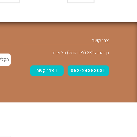
צרו קשר
בן יהודה 231 (ליד הנמל) תל אביב
052-2438303
צרו קשר