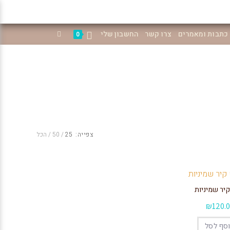
כתבות ומאמרים
צרו קשר
החשבון שלי
0
צפייה:
25
50
הכל
יר שמיניות
₪
120.
סף לסל