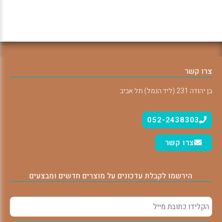
צרו קשר
בן יהודה 231 (ליד הנמל) תל אביב
052-2438303
צרו קשר
הירשמו לקבלת עדכונים על מוצרים חדשים ומבצעים