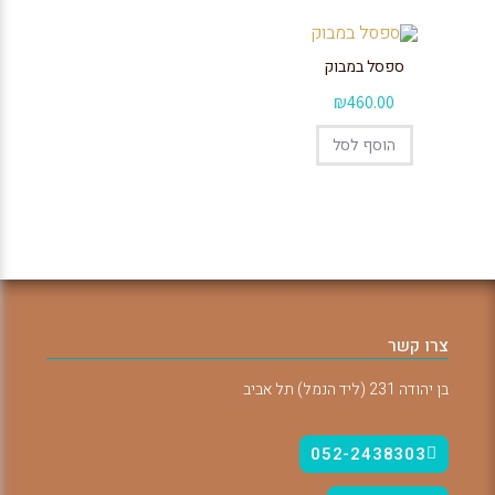
ספסל במבוק
₪
460.00
הוסף לסל
צרו קשר
בן יהודה 231 (ליד הנמל) תל אביב
052-2438303